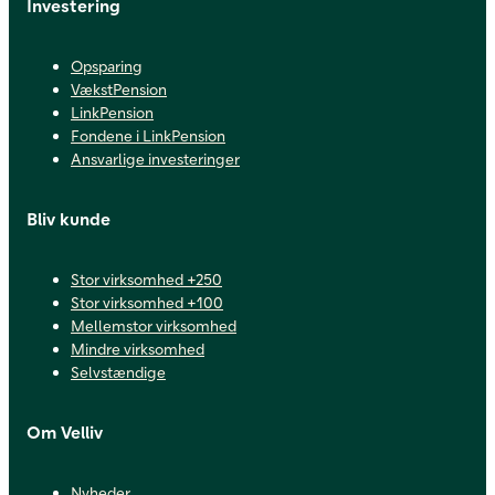
Investering
Opsparing
VækstPension
LinkPension
Fondene i LinkPension
Ansvarlige investeringer
Bliv kunde
Stor virksomhed +250
Stor virksomhed +100
Mellemstor virksomhed
Mindre virksomhed
Selvstændige
Om Velliv
Nyheder