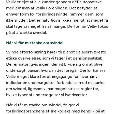
Velliv er ejet af alle kunder gennem det automatiske
medlemskab af Velliv Foreningen. Det betyder, at
enhver form for forsikringssvindel rammer dem, som
ikke snyder. Det er naturligvis ikke rimeligt, at meget få
skal tage så meget fra så mange. Derfor har Velliv fokus
på at afdække svindel.
Når vi får mistanke om svindel
Svindelefterforskning hører til blandt de allersværeste
etiske overvejelser, som vi tager i et pensionsselskab.
Der er naturligvis ingen, der vil bryde sig om at blive
undersøgt, uanset hvordan det foregår. Derfor har vi i
Velliv meget klare forretningsgange for, hvornår vi
indleder en undersøgelse i forbindelse med mistanke
om svindel, ligesom vi har meget strikse regler for,
hvilke typer af undersøgelser vi iværksætter.
Når vi får mistanke om svindel, følger vi
forsikringsbranchens etiske kodeks med henblik på at