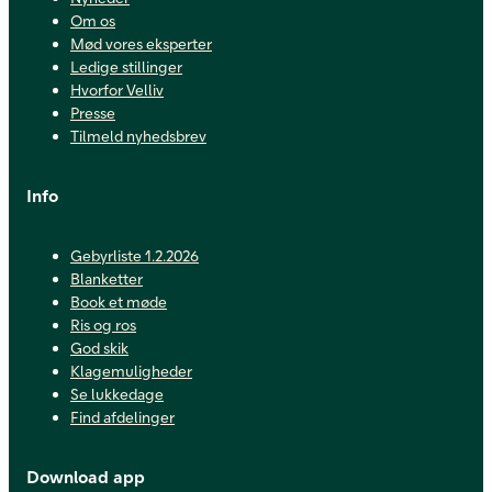
Om os
Mød vores eksperter
Ledige stillinger
Hvorfor Velliv
Presse
Tilmeld nyhedsbrev
Info
Gebyrliste 1.2.2026
Blanketter
Book et møde
Ris og ros
God skik
Klagemuligheder
Se lukkedage
Find afdelinger
Download app