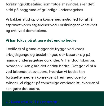
forsikringsudbetaling som følge af svindel, sker det
altid på baggrund af grundige undersøgelser.
Vi bakker altid op om kundernes mulighed for at få
afprøvet vores afgørelser ved Forsikringsankenævnet
og evt. ved domstolene.
Vi har fokus på at gøre det endnu bedre
I Velliv er vi grundlæggende trygge ved vores
arbejdsgange og beslutninger, der baserer sig på
mange undersøgelser og kilder. Vi har dog fokus på,
hvordan vi kan gøre det endnu bedre. Det gør vi bl.a.
ved løbende at evaluere, hvordan vi bedst kan
fortsætte med en konsekvent fremfærd overfor
svindel. Vi kigger på forskellige områder ift. hvordan vi
kan gøre det bedre.
Forside
Databeskyttelse
Forsikringssvindel