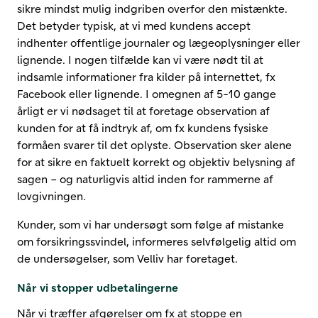
sikre mindst mulig indgriben overfor den mistænkte.
Det betyder typisk, at vi med kundens accept
indhenter offentlige journaler og lægeoplysninger eller
lignende. I nogen tilfælde kan vi være nødt til at
indsamle informationer fra kilder på internettet, fx
Facebook eller lignende. I omegnen af 5-10 gange
årligt er vi nødsaget til at foretage observation af
kunden for at få indtryk af, om fx kundens fysiske
formåen svarer til det oplyste. Observation sker alene
for at sikre en faktuelt korrekt og objektiv belysning af
sagen – og naturligvis altid inden for rammerne af
lovgivningen.
Kunder, som vi har undersøgt som følge af mistanke
om forsikringssvindel, informeres selvfølgelig altid om
de undersøgelser, som Velliv har foretaget.
Når vi stopper udbetalingerne
Når vi træffer afgørelser om fx at stoppe en