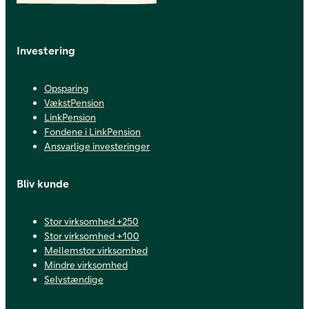
Investering
Opsparing
VækstPension
LinkPension
Fondene i LinkPension
Ansvarlige investeringer
Bliv kunde
Stor virksomhed +250
Stor virksomhed +100
Mellemstor virksomhed
Mindre virksomhed
Selvstændige