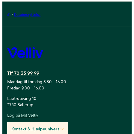
Forside
Databeskyttelse
Velliv
Tlf 70 33 99 99
Mandag til torsdag 8.30 - 16.00
Fredag 9.00 - 16.00
Lautrupvang 10
2750 Ballerup
Log på Mit Velliv
Kontakt & Hjælpeunivers