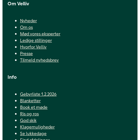
Om Velliv
Nyheder
Om os
Mød vores eksperter
Ledige stillinger
Hvorfor Velliv
Presse
Tilmeld nyhedsbrev
Info
Gebyrliste 1.2.2026
Blanketter
Book et møde
Ris og ros
God skik
Klagemuligheder
Se lukkedage
Find afdelinger