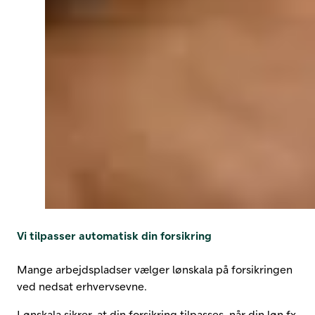
Vi tilpasser automatisk din forsikring
Mange arbejdspladser vælger lønskala på forsikringen
ved nedsat erhvervsevne.
Lønskala sikrer, at din forsikring tilpasses, når din løn fx