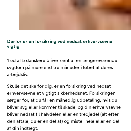
Derfor er en forsikring ved nedsat erhvervsevne
vigtig
1 ud af 5 danskere bliver ramt af en længerevarende
sygdom på mere end tre måneder i løbet af deres
arbejdsliv.
Skulle det ske for dig, er en forsikring ved nedsat
erhvervsevne et vigtigt sikkerhedsnet. Forsikringen
sørger for, at du får en månedlig udbetaling, hvis du
bliver syg eller kommer til skade, og din erhvervsevne
bliver nedsat til halvdelen eller en tredjedel (alt efter
den aftale, du er en del af) og mister hele eller en del
af din indtægt.