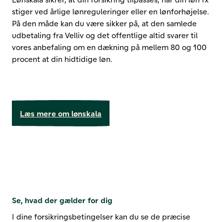
stiger ved årlige lønreguleringer eller en lønforhøjelse.
På den måde kan du være sikker på, at den samlede
udbetaling fra Velliv og det offentlige altid svarer til
vores anbefaling om en dækning på mellem 80 og 100
procent at din hidtidige løn.
Læs mere om lønskala
Se, hvad der gælder for dig
I dine forsikringsbetingelser kan du se de præcise