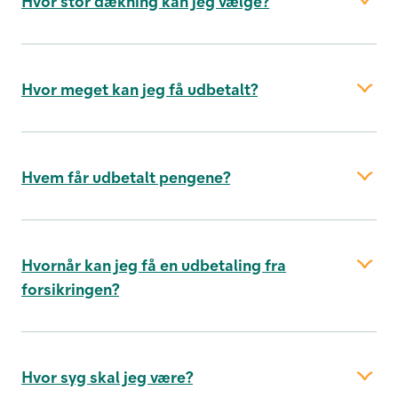
Hvor stor dækning kan jeg vælge?
Hvor meget kan jeg få udbetalt?
Hvem får udbetalt pengene?
Hvornår kan jeg få en udbetaling fra
logge ind
forsikringen?
Hvor syg skal jeg være?
Ring til os eller book et