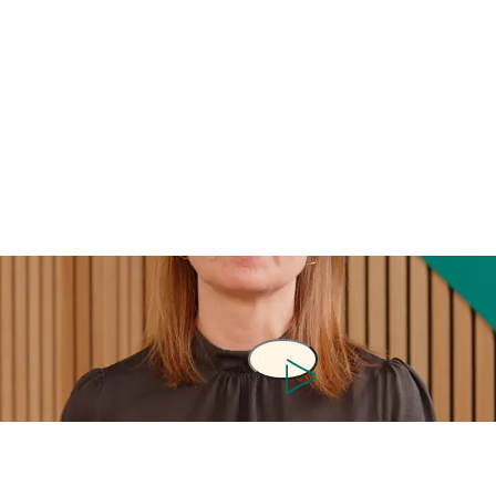
Afspil