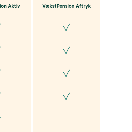
on Aktiv
VækstPension Aftryk