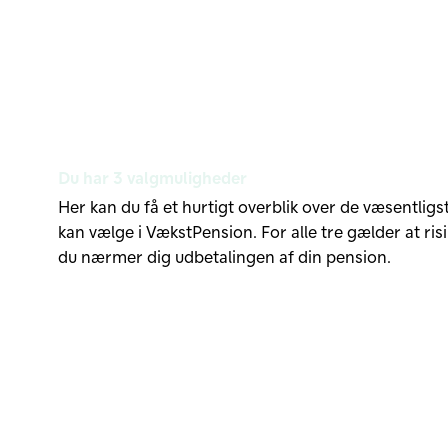
Du har 3 valgmuligheder
Her kan du få et hurtigt overblik over de væsentligst
kan vælge i VækstPension. For alle tre gælder at ri
du nærmer dig udbetalingen af din pension.