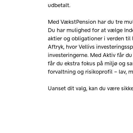
udbetalt.
Med VækstPension har du tre muli
Du har mulighed for at vælge Inde
aktier og obligationer i verden ti
Aftryk, hvor Vellivs investeringsspe
investeringerne. Med Aktiv får du
får du ekstra fokus på miljø og s
forvaltning og risikoprofil – lav, 
Uanset dit valg, kan du være sikk