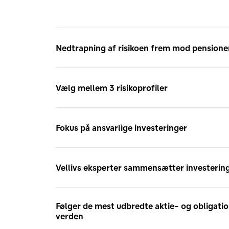
Du har 3 valgmuligheder
Nedtrapning af risikoen frem mod pensione
Vælg mellem 3 risikoprofiler
Fokus på ansvarlige investeringer
Vellivs eksperter sammensætter investerin
Følger de mest udbredte aktie- og obligatio
verden