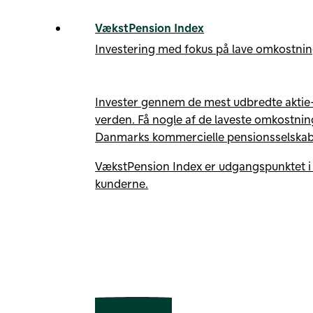
VækstPension Index
Investering med fokus på lave omkostni
Invester gennem de mest udbredte aktie-
verden. Få nogle af de laveste omkostning
Danmarks kommercielle pensionsselskab
VækstPension Index er udgangspunktet i
kunderne.