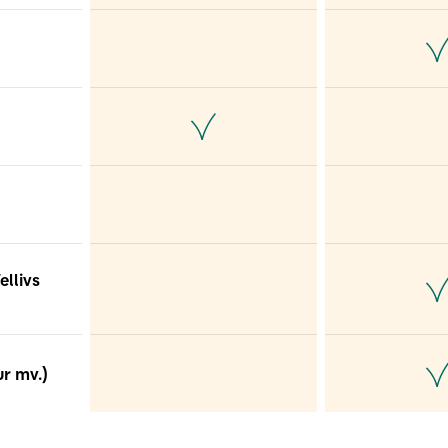
ellivs
ur mv.)