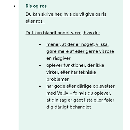
Ris og ros
Du kan skrive her, hvis du vil give os ris
eller ros.
Det kan blandt andet være, hvis du:​
mener, at der er noget, vi skal
gøre mere af eller gerne vil rose
en rådgiver​
oplever funktioner, der ikke
virker, eller har tekniske
problemer
har gode eller dårlige oplevelser
med Velliv – fx hvis du oplever,
at din sag er gået i stå eller føler
dig dårligt behandlet​