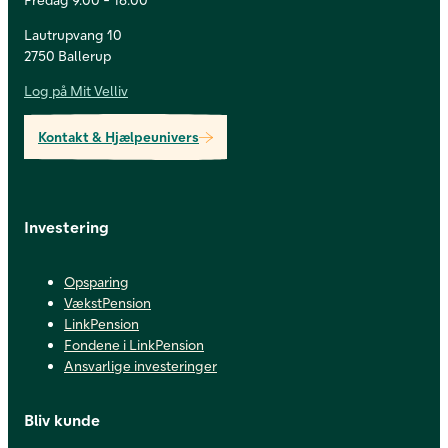
Lautrupvang 10
2750 Ballerup
Log på Mit Velliv
Kontakt & Hjælpeunivers
Investering
Opsparing
VækstPension
LinkPension
Fondene i LinkPension
Ansvarlige investeringer
Bliv kunde