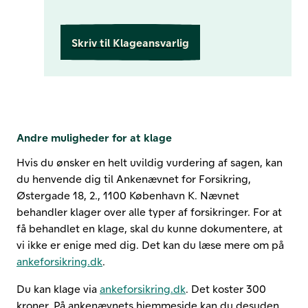
Skriv til Klageansvarlig
​Andre muligheder for at klage​
Hvis du ønsker en helt uvildig vurdering af sagen, kan
du henvende dig til Ankenævnet for Forsikring,
Østergade 18, 2., 1100 København K. Nævnet
behandler klager over alle typer af forsikringer. For at
få behandlet en klage, skal du kunne dokumentere, at
vi ikke er enige med dig. Det kan du læse mere om på
ankeforsikring.dk
. ​
Du kan klage via
ankeforsikring.dk
. Det koster 300
kroner. På ankenævnets hjemmeside kan du desuden