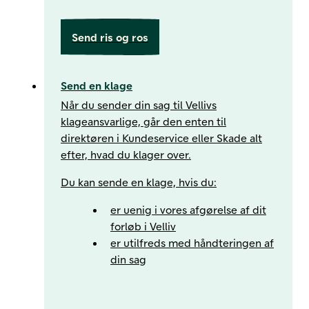
Send ris og ros
Send en klage
Når du sender din sag til Vellivs
klageansvarlige, går den enten til
direktøren i Kundeservice eller Skade alt
efter, hvad du klager over.
Du kan sende en klage, hvis du:​
er uenig i vores afgørelse af dit
forløb i Velliv​
er utilfreds med håndteringen af
din sag​