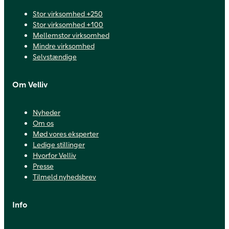
Stor virksomhed +250
Stor virksomhed +100
Mellemstor virksomhed
Mindre virksomhed
Selvstændige
Om Velliv
Nyheder
Om os
Mød vores eksperter
Ledige stillinger
Hvorfor Velliv
Presse
Tilmeld nyhedsbrev
Info