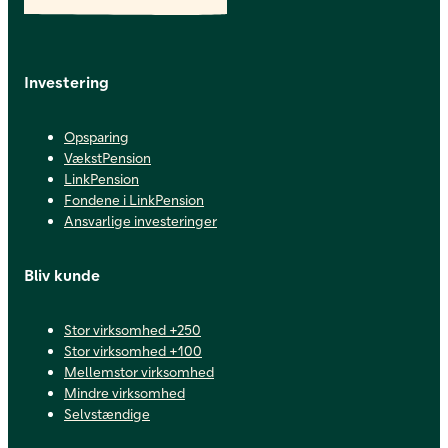
Investering
Opsparing
VækstPension
LinkPension
Fondene i LinkPension
Ansvarlige investeringer
Bliv kunde
Stor virksomhed +250
Stor virksomhed +100
Mellemstor virksomhed
Mindre virksomhed
Selvstændige