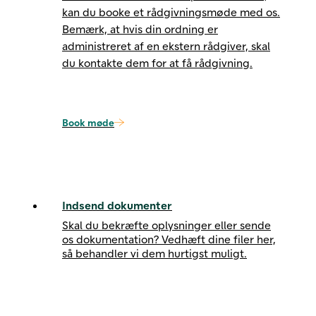
kan du booke et rådgivningsmøde med os.
Bemærk, at hvis din ordning er
administreret af en ekstern rådgiver, skal
du kontakte dem for at få rådgivning.
Book møde
Indsend dokumenter
Skal du bekræfte oplysninger eller sende
os dokumentation? Vedhæft dine filer her,
så behandler vi dem hurtigst muligt.