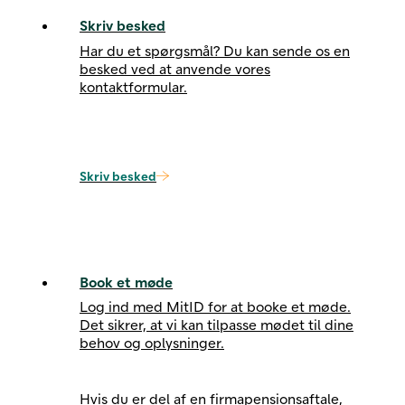
Skriv besked
Har du et spørgsmål? Du kan sende os en
besked ved at anvende vores
kontaktformular.
Skriv besked
Book et møde
Log ind med MitID for at booke et møde.
Det sikrer, at vi kan tilpasse mødet til dine
behov og oplysninger.
Hvis du er del af en firmapensionsaftale,