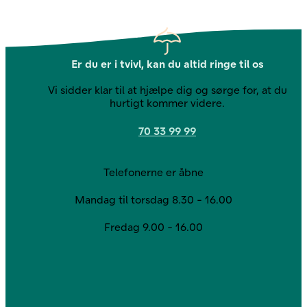
Er du er i tvivl, kan du altid ringe til os
Vi sidder klar til at hjælpe dig og sørge for, at du
hurtigt kommer videre.
70 33 99 99
Kontakt os
Telefonerne er åbne
Mandag til torsdag 8.30 - 16.00
Fredag 9.00 - 16.00