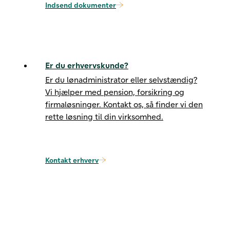
Indsend dokumenter
Er du erhvervskunde?
Er du lønadministrator eller selvstændig?
Vi hjælper med pension, forsikring og
firmaløsninger. Kontakt os, så finder vi den
rette løsning til din virksomhed.
Kontakt erhverv