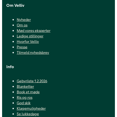
Om Velliv
Nyheder
Om os
Mød vores eksperter
Ledige stillinger
Hvorfor Velliv
Presse
Tilmeld nyhedsbrev
Info
Gebyrliste 1.2.2026
Blanketter
Book et møde
Ris og ros
God skik
Klagemuligheder
Se lukkedage