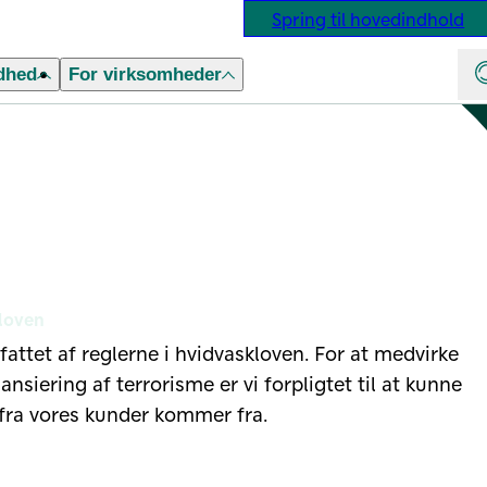
Spring til hovedindhold
dhed
For virksomheder
kloven
attet af reglerne i hvidvaskloven. For at medvirke
ansiering af terrorisme er vi forpligtet til at kunne
fra vores kunder kommer fra.