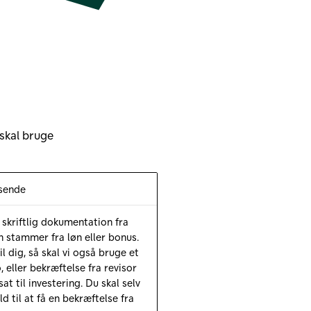
skal bruge
dsende
 skriftlig dokumentation fra
n stammer fra løn eller bonus.
l dig, så skal vi også bruge et
, eller bekræftelse fra revisor
t til investering. Du skal selv
d til at få en bekræftelse fra