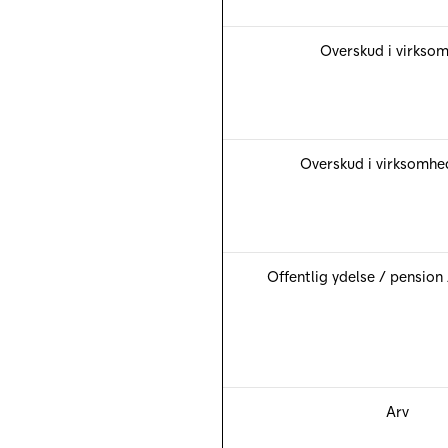
Overskud i virkso
Overskud i virksomhe
Offentlig ydelse / pension 
Arv