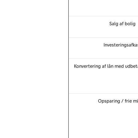
Salg af bolig
Investeringsafka
Konvertering af lån med udbet
Opsparing / frie m