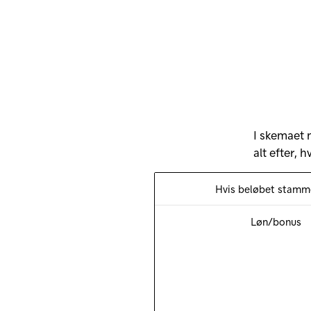
I skemaet 
alt efter, 
Hvis beløbet stamme
Løn/bonus