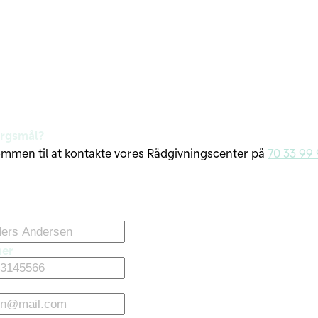
ørgsmål?
ommen til at kontakte vores Rådgivningscenter på
70 33 99
er