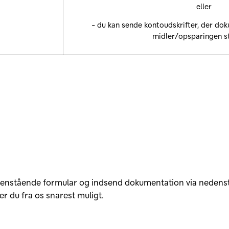
eller
- du kan sende kontoudskrifter, der dok
midler/opsparingen s
denstående formular og indsend dokumentation via neden
rer du fra os snarest muligt.