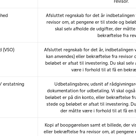
revisor.
mhed
Afsluttet regnskab for det år indbetalingen 
revisor om, at pengene er til stede og beløb
skal selv afholde de udgifter, der måtte 
bekræftelse fra rev
d (VSO)
Afsluttet regnskab for det år, indbetalingen
kan anvendes) eller bekræftelse fra revisor 
beløbet er afsat til investering. Du skal selv
være i forhold til at få en bekræ
/ erstatning
Udbetalingsbrev, udsnit af rådgivningsr
dokumentation for udbetaling. Vi skal også b
beløbet er på din konto, eller bekræftelse fr
stede og beløbet er afsat til investering. Du
der måtte være i forhold til at få en 
Kopi af boopgørelsen samt et billede, der vis
eller bekræftelse fra revisor om, at pengene 