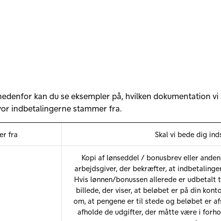
nedenfor kan du se eksempler på, hvilken dokumentation vi 
hvor indbetalingerne stammer fra.
r fra
Skal vi bede dig in
Kopi af lønseddel / bonusbrev eller anden
arbejdsgiver, der bekræfter, at indbetalinge
Hvis lønnen/bonussen allerede er udbetalt ti
billede, der viser, at beløbet er på din konto
om, at pengene er til stede og beløbet er afsa
afholde de udgifter, der måtte være i forhol