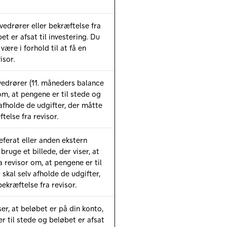
vedrører eller bekræftelse fra
et er afsat til investering. Du
være i forhold til at få en
isor.
 vedrører (11. måneders balance
om, at pengene er til stede og
 afholde de udgifter, der måtte
ftelse fra revisor.
eferat eller anden ekstern
ruge et billede, der viser, at
a revisor om, at pengene er til
 skal selv afholde de udgifter,
bekræftelse fra revisor.
er, at beløbet er på din konto,
er til stede og beløbet er afsat