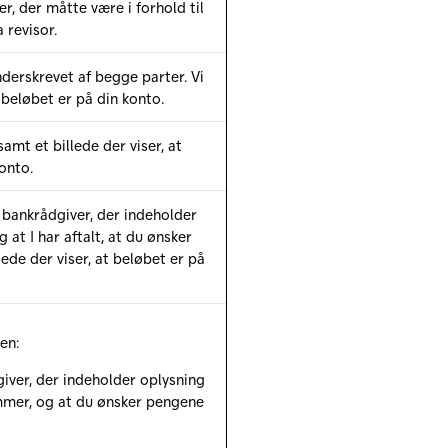
er, der måtte være i forhold til
 revisor.
nderskrevet af begge parter. Vi
t beløbet er på din konto.
mt et billede der viser, at
onto.
n bankrådgiver, der indeholder
 at I har aftalt, at du ønsker
lede der viser, at beløbet er på
en:
giver, der indeholder oplysning
mmer, og at du ønsker pengene