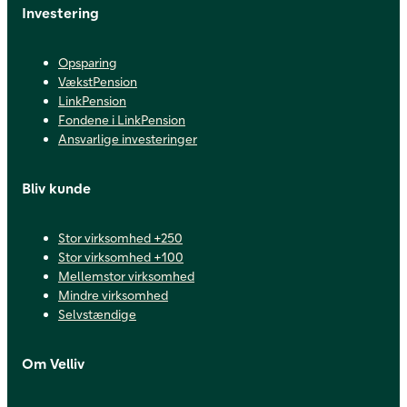
Investering
Opsparing
VækstPension
LinkPension
Fondene i LinkPension
Ansvarlige investeringer
Bliv kunde
Stor virksomhed +250
Stor virksomhed +100
Mellemstor virksomhed
Mindre virksomhed
Selvstændige
Om Velliv