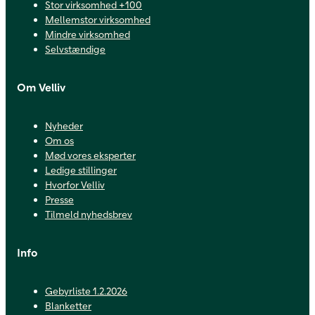
Stor virksomhed +100
Mellemstor virksomhed
Mindre virksomhed
Selvstændige
Om Velliv
Nyheder
Om os
Mød vores eksperter
Ledige stillinger
Hvorfor Velliv
Presse
Tilmeld nyhedsbrev
Info
Gebyrliste 1.2.2026
Blanketter