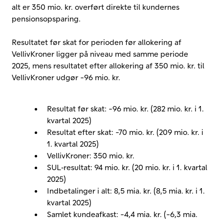
alt er 350 mio. kr. overført direkte til kundernes
pensionsopsparing.
Resultatet før skat for perioden før allokering af
VellivKroner ligger på niveau med samme periode
2025, mens resultatet efter allokering af 350 mio. kr. til
VellivKroner udgør -96 mio. kr.
Resultat før skat: -96 mio. kr. (282 mio. kr. i 1.
kvartal 2025)
Resultat efter skat: -70 mio. kr. (209 mio. kr. i
1. kvartal 2025)
VellivKroner: 350 mio. kr.
SUL‑resultat: 94 mio. kr. (20 mio. kr. i 1. kvartal
2025)
Indbetalinger i alt: 8,5 mia. kr. (8,5 mia. kr. i 1.
kvartal 2025)
Samlet kundeafkast: -4,4 mia. kr. (-6,3 mia.