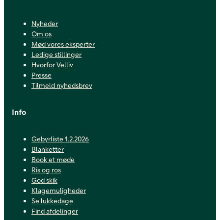
Nyheder
Om os
Mød vores eksperter
Ledige stillinger
Hvorfor Velliv
Presse
Tilmeld nyhedsbrev
Info
Gebyrliste 1.2.2026
Blanketter
Book et møde
Ris og ros
God skik
Klagemuligheder
Se lukkedage
Find afdelinger