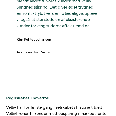
blandt andet til vores kunder med Velliv
Sundhedssikring. Det giver øget tryghed i
en konfliktfyldt verden. Glædeligvis oplever
vi også, at størstedelen af eksisterende
kunder forlænger deres aftaler med os.
Kim Kehlet Johansen
Adm. direktør i Velliv
Regnskabet i hovedtal
Velliv har for første gang i selskabets historie tildelt
VellivKroner til kunder med opsparing i markedsrente. I