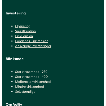
Investering
Opsparing
VækstPension
LinkPension
Fondene i LinkPension
Ansvarlige investeringer
Bliv kunde
Stor virksomhed +250
Stor virksomhed +100
Mellemstor virksomhed
Mindre virksomhed
Selvstændige
Om Velliv