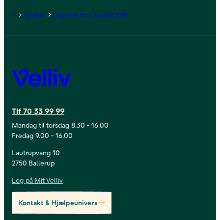
Forside
Nyheder
Regnskab for 1. kvartal 2026
Velliv
Tlf 70 33 99 99
Mandag til torsdag 8.30 - 16.00
Fredag 9.00 - 16.00
Lautrupvang 10
2750 Ballerup
Log på Mit Velliv
Kontakt & Hjælpeunivers