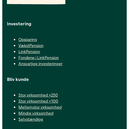
Investering
Opsparing
VækstPension
LinkPension
Fondene i LinkPension
Ansvarlige investeringer
Bliv kunde
Stor virksomhed +250
Stor virksomhed +100
Mellemstor virksomhed
Mindre virksomhed
Selvstændige