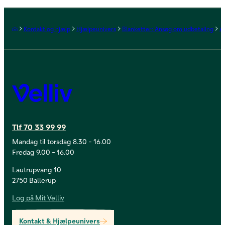
Forside
Kontakt og hjælp
Hjælpeunivers
Blanketter: Ansøg om udbetaling
A
Velliv
Tlf 70 33 99 99
Mandag til torsdag 8.30 - 16.00
Fredag 9.00 - 16.00
Lautrupvang 10
2750 Ballerup
Log på Mit Velliv
Kontakt & Hjælpeunivers