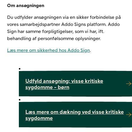
Om ansøgningen
Du udfylder ansøgningen via en sikker forbindelse på
vores samarbejdspartner
Addo Sign
s platform.
Addo
Sign
har samme forpligtigelser, som vi har, ift.
behandling af personfølsomme oplysninger.
Læs mere om sikkerhed hos Addo Sign
.
Udfyld ansøgning: visse kritiske
sygdomme - børn
Læs mere om dækning ved visse kritiske
sygdomme