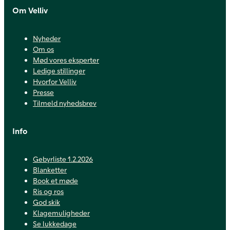
Om Velliv
Nyheder
Om os
Mød vores eksperter
Ledige stillinger
Hvorfor Velliv
Presse
Tilmeld nyhedsbrev
Info
Gebyrliste 1.2.2026
Blanketter
Book et møde
Ris og ros
God skik
Klagemuligheder
Se lukkedage