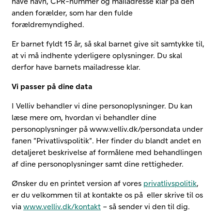
have navn, CPR-nummer og mailadresse klar på den
anden forælder, som har den fulde
forældremyndighed.
Er barnet fyldt 15 år, så skal barnet give sit samtykke til,
at vi må indhente yderligere oplysninger. Du skal
derfor have barnets mailadresse klar.
Vi passer på dine data
I Velliv behandler vi dine personoplysninger. Du kan
læse mere om, hvordan vi behandler dine
personoplysninger på www.velliv.dk/persondata under
fanen ”Privatlivspolitik”. Her finder du blandt andet en
detaljeret beskrivelse af formålene med behandlingen
af dine personoplysninger samt dine rettigheder.
Ønsker du en printet version af vores
privatlivspolitik
,
er du velkommen til at kontakte os på eller skrive til os
via
www.velliv.dk/kontakt
– så sender vi den til dig.