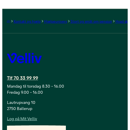
Forside
Kontakt og hjælp
Hjælpeunivers
Stort og småt om pension
Hvad sker
Velliv
Tlf 70 33 99 99
Mandag til torsdag 8.30 - 16.00
Fredag 9.00 - 16.00
Lautrupvang 10
2750 Ballerup
Log på Mit Velliv