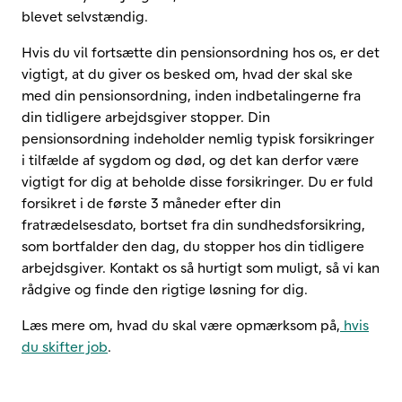
blevet selvstændig.
Hvis du vil fortsætte din pensionsordning hos os, er det
vigtigt, at du giver os besked om, hvad der skal ske
med din pensionsordning, inden indbetalingerne fra
din tidligere arbejdsgiver stopper. Din
pensionsordning indeholder nemlig typisk forsikringer
i tilfælde af sygdom og død, og det kan derfor være
vigtigt for dig at beholde disse forsikringer. Du er fuld
forsikret i de første 3 måneder efter din
fratrædelsesdato, bortset fra din sundhedsforsikring,
som bortfalder den dag, du stopper hos din tidligere
arbejdsgiver. Kontakt os så hurtigt som muligt, så vi kan
rådgive og finde den rigtige løsning for dig.
Læs mere om, hvad du skal være opmærksom på,
hvis
du skifter job
.