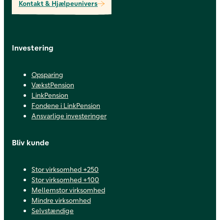
Kontakt & Hjælpeunivers
Investering
Opsparing
VækstPension
LinkPension
Fondene i LinkPension
Ansvarlige investeringer
Bliv kunde
Stor virksomhed +250
Stor virksomhed +100
Mellemstor virksomhed
Mindre virksomhed
Selvstændige