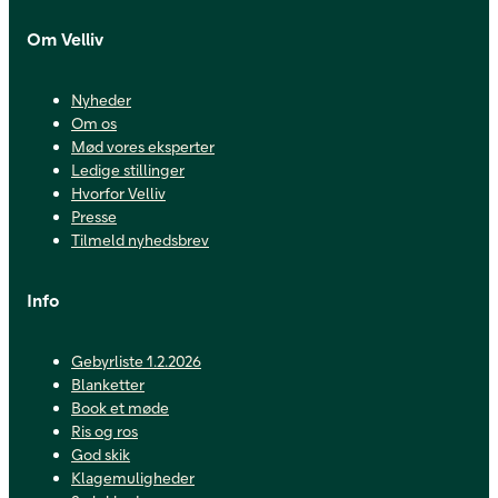
Om Velliv
Nyheder
Om os
Mød vores eksperter
Ledige stillinger
Hvorfor Velliv
Presse
Tilmeld nyhedsbrev
Info
Gebyrliste 1.2.2026
Blanketter
Book et møde
Ris og ros
God skik
Klagemuligheder