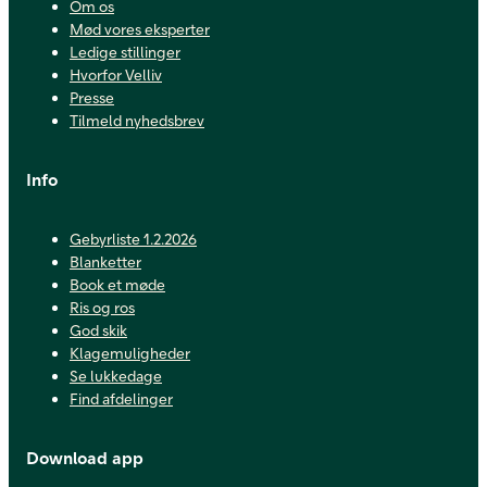
Om os
Mød vores eksperter
Ledige stillinger
Hvorfor Velliv
Presse
Tilmeld nyhedsbrev
Info
Gebyrliste 1.2.2026
Blanketter
Book et møde
Ris og ros
God skik
Klagemuligheder
Se lukkedage
Find afdelinger
Download app