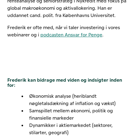
renteanalyse og seniorstrateg i Nykredit med fokus på
global makroøkonomi og aktivallokering. Han er
uddannet cand. polit. fra Københavns Universitet.
Frederik er ofte med, når vi taler investering i vores
webinarer og i
podcasten Ansvar for Penge
.
Frederik kan bidrage med viden og indsigter inden
for:
Økonomisk analyse (heriblandt
nøgletalsdækning af inflation og vækst)
Samspillet mellem økonomi, politik og
finansielle markeder
Dynamikker i aktiemarkedet (sektorer,
stilarter, geografi)