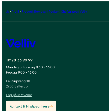
Forside
Profil
Frederik Romedahl Poulsen, Chefstrateg i Velliv
Velliv
Tlf 70 33 99 99
Mandag til torsdag 8.30 - 16.00
Fredag 9.00 - 16.00
Lautrupvang 10
2750 Ballerup
Log på Mit Velliv
Kontakt & Hjælpeunivers