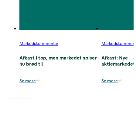
Markedskommentar
Markedskomment
Afkast i top, men markedet spiser
Afkast: Nye – o
nu brød til
aktiemarkedet i
Se mere
Se mere