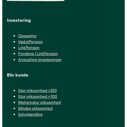
Investering
Opsparing
VækstPension
LinkPension
Fondene i LinkPension
Ansvarlige investeringer
Bliv kunde
Stor virksomhed +250
Stor virksomhed +100
Mellemstor virksomhed
Mindre virksomhed
Selvstændige