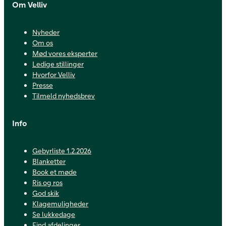
Om Velliv
Nyheder
Om os
Mød vores eksperter
Ledige stillinger
Hvorfor Velliv
Presse
Tilmeld nyhedsbrev
Info
Gebyrliste 1.2.2026
Blanketter
Book et møde
Ris og ros
God skik
Klagemuligheder
Se lukkedage
Find afdelinger